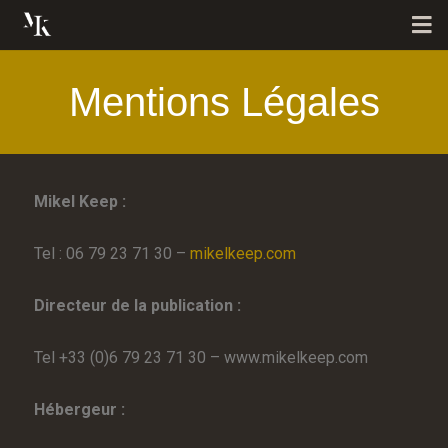
BIOGRAPHIE
Mentions Légales
SPECTACLE
CLOSE-UP
Mikel Keep :
GALERIE
Tel : 06 79 23 71 30 –
mikelkeep.com
AGENDA
Directeur de la publication :
CONTACT
Tel +33 (0)6 79 23 71 30 – www.mikelkeep.com
RESERVEZ VOTRE PRESTATION
Hébergeur :